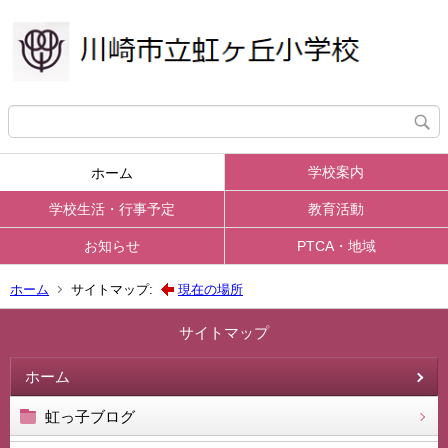
学校案内
ホーム
学校生活・行事予定
教育活動
お知らせ
PTCA・地域
ホーム
サイトマップ:
現在の場所
サイトマップ
ホーム
虹っ子ブログ