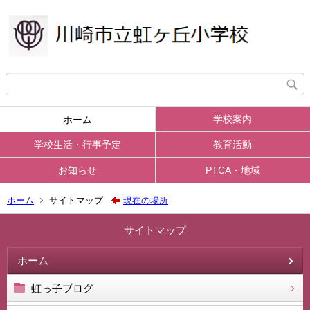
学校案内
ホーム
学校生活・行事予定
教育活動
お知らせ
PTCA・地域
ホーム
サイトマップ:
現在の場所
サイトマップ
ホーム
虹っ子ブログ