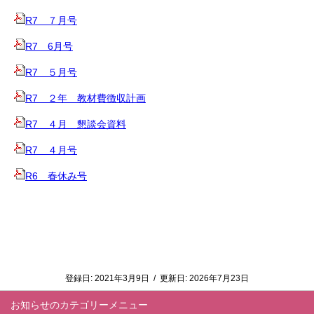
R7 ７月号
R7 6月号
R7 ５月号
R7 ２年 教材費徴収計画
R7 ４月 懇談会資料
R7 ４月号
R6 春休み号
登録日:
2021年3月9日
/
更新日:
2026年7月23日
お知らせ