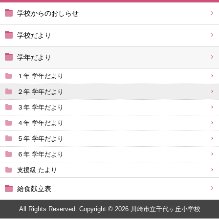
学校からのおしらせ
学校だより
学年だより
１年 学年だより
２年 学年だより
３年 学年だより
４年 学年だより
５年 学年だより
６年 学年だより
支援級 たより
給食献立表
All Rights Reserved. Copyright © 2026 川崎市立千代ヶ丘小学校