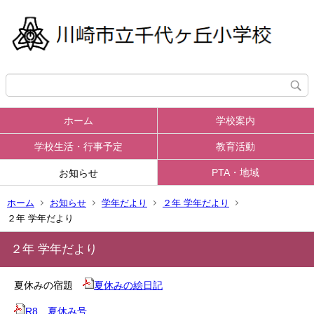
ホーム
学校案内
学校生活・行事予定
教育活動
PTA・地域
お知らせ
ホーム
お知らせ
学年だより
２年 学年だより
２年 学年だより
２年 学年だより
夏休みの宿題
夏休みの絵日記
R8 夏休み号