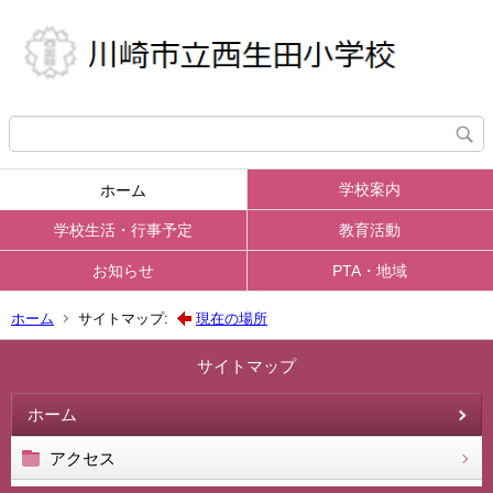
学校案内
ホーム
学校生活・行事予定
教育活動
お知らせ
PTA・地域
ホーム
サイトマップ:
現在の場所
サイトマップ
ホーム
アクセス