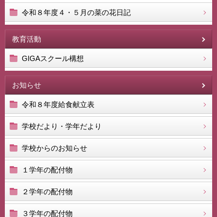
令和８年度４・５月の菜の花日記
教育活動
GIGAスクール構想
お知らせ
令和８年度給食献立表
学校だより・学年だより
学校からのお知らせ
１学年の配付物
２学年の配付物
３学年の配付物