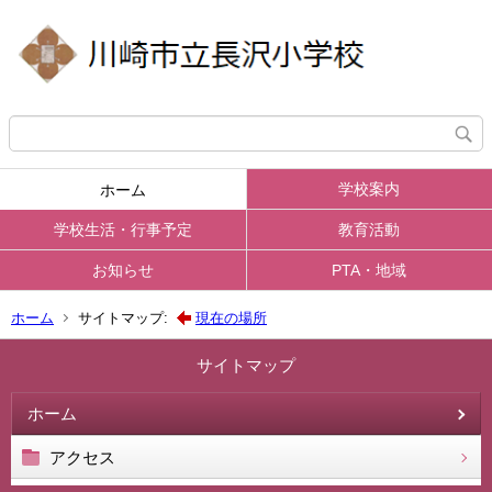
学校案内
ホーム
学校生活・行事予定
教育活動
お知らせ
PTA・地域
ホーム
サイトマップ:
現在の場所
サイトマップ
ホーム
アクセス