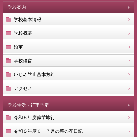
学校案内
学校基本情報
学校概要
沿革
学校経営
いじめ防止基本方針
アクセス
学校生活・行事予定
令和８年度修学旅行
令和８年度６・７月の菜の花日記