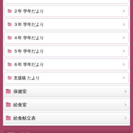
２年 学年だより
３年 学年だより
４年 学年だより
５年 学年だより
６年 学年だより
支援級 たより
保健室
給食室
給食献立表