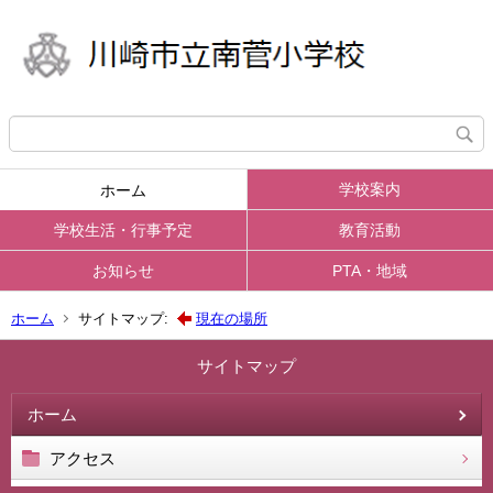
学校案内
ホーム
学校生活・行事予定
教育活動
お知らせ
PTA・地域
ホーム
サイトマップ:
現在の場所
サイトマップ
ホーム
アクセス