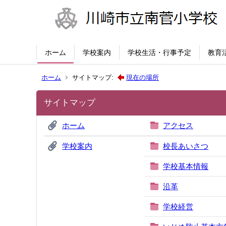
ホーム
学校案内
学校生活・行事予定
教育
ホーム
サイトマップ:
現在の場所
サイトマップ
ホーム
アクセス
学校案内
校長あいさつ
学校基本情報
沿革
学校経営