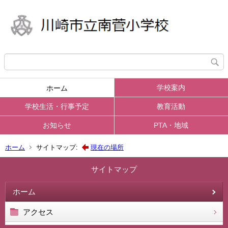
学校案内
ホーム
学校生活・行事予定
教育活動
お知らせ
PTA・地域
ホーム
サイトマップ:
現在の場所
サイトマップ
ホーム
アクセス