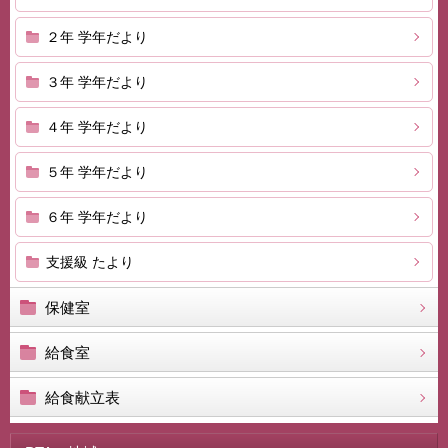
２年 学年だより
３年 学年だより
４年 学年だより
５年 学年だより
６年 学年だより
支援級 たより
保健室
給食室
給食献立表