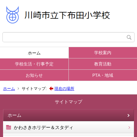
学校案内
ホーム
学校生活・行事予定
教育活動
お知らせ
PTA・地域
ホーム
サイトマップ:
現在の場所
サイトマップ
ホーム
かわさきホリデー＆スタディ