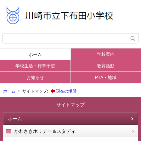
学校案内
ホーム
学校生活・行事予定
教育活動
お知らせ
PTA・地域
ホーム
サイトマップ:
現在の場所
サイトマップ
ホーム
かわさきホリデー＆スタディ