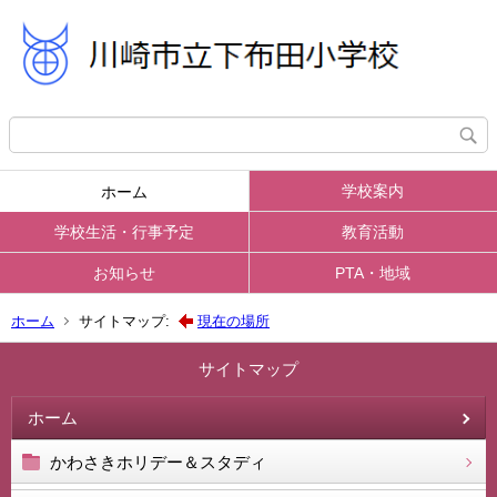
学校案内
ホーム
学校生活・行事予定
教育活動
お知らせ
PTA・地域
ホーム
サイトマップ:
現在の場所
サイトマップ
ホーム
かわさきホリデー＆スタディ