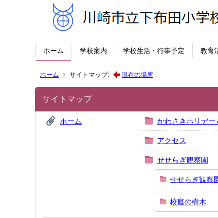
ホーム
学校案内
学校生活・行事予定
教育
ホーム
サイトマップ:
現在の場所
サイトマップ
ホーム
かわさきホリデー
アクセス
せせらぎ観察園
せせらぎ観察
校庭の樹木