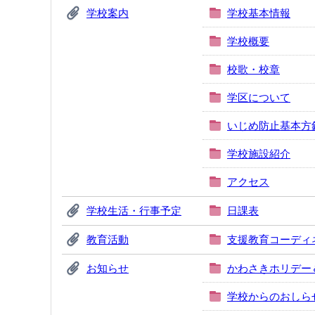
学校案内
学校基本情報
学校概要
校歌・校章
学区について
いじめ防止基本方
学校施設紹介
アクセス
学校生活・行事予定
日課表
教育活動
支援教育コーディ
お知らせ
かわさきホリデー
学校からのおしら