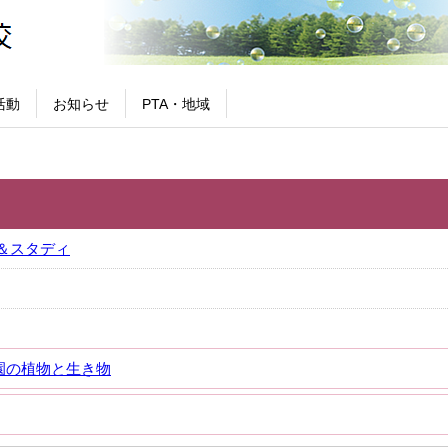
活動
お知らせ
PTA・地域
＆スタディ
園の植物と生き物