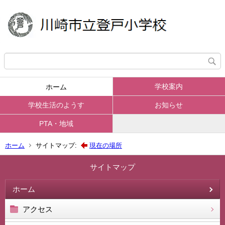
学校案内
ホーム
学校生活のようす
お知らせ
PTA・地域
ホーム
サイトマップ:
現在の場所
サイトマップ
ホーム
アクセス