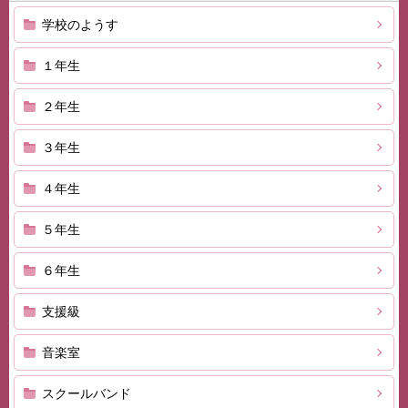
学校のようす
１年生
２年生
３年生
４年生
５年生
６年生
支援級
音楽室
スクールバンド