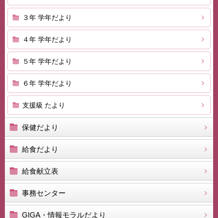
３年 学年だより
４年 学年だより
５年 学年だより
６年 学年だより
支援級 たより
保健だより
給食だより
給食献立表
事務センター
GIGA・情報モラルだより