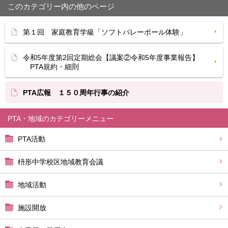
このカテゴリー内の他のページ
第１回 家庭教育学級「ソフトバレーボール体験」
令和5年度第2回定期総会【議案②令和5年度事業報告】
PTA規約・細則
PTA広報 １５０周年行事の紹介
PTA・地域
PTA活動
枡形中学校区地域教育会議
地域活動
施設開放