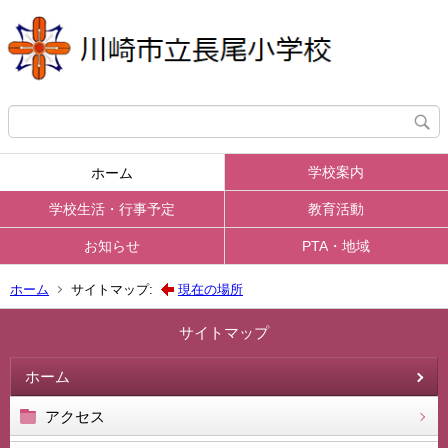
学校案内
ホーム
学校生活・行事予定
教育活動
お知らせ
PTA・地域
ホーム
サイトマップ:
現在の場所
サイトマップ
ホーム
アクセス