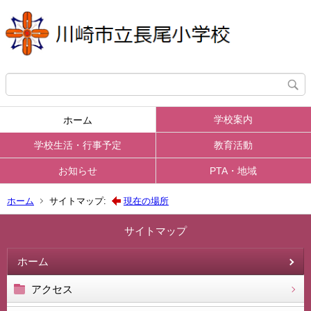
学校案内
ホーム
学校生活・行事予定
教育活動
お知らせ
PTA・地域
ホーム
サイトマップ:
現在の場所
サイトマップ
ホーム
アクセス