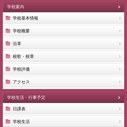
学校案内
学校基本情報
学校概要
沿革
校歌・校章
学校評価
アクセス
学校生活・行事予定
日課表
学校生活