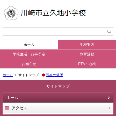
学校案内
ホーム
学校生活・行事予定
教育活動
お知らせ
PTA・地域
ホーム
サイトマップ:
現在の場所
サイトマップ
ホーム
アクセス