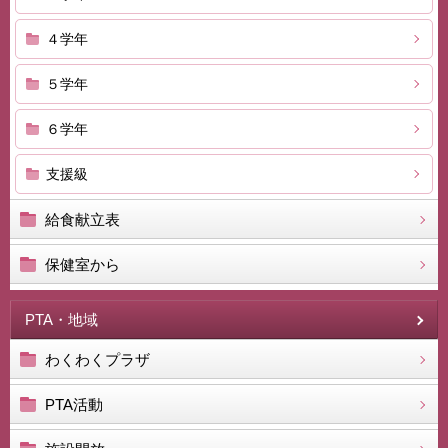
４学年
５学年
６学年
支援級
給食献立表
保健室から
PTA・地域
わくわくプラザ
PTA活動