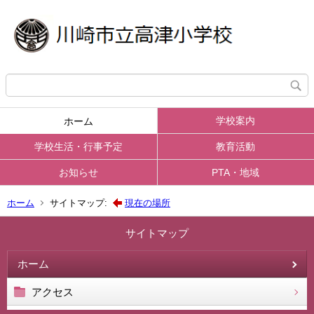
学校案内
ホーム
学校生活・行事予定
教育活動
お知らせ
PTA・地域
ホーム
サイトマップ:
現在の場所
サイトマップ
ホーム
アクセス