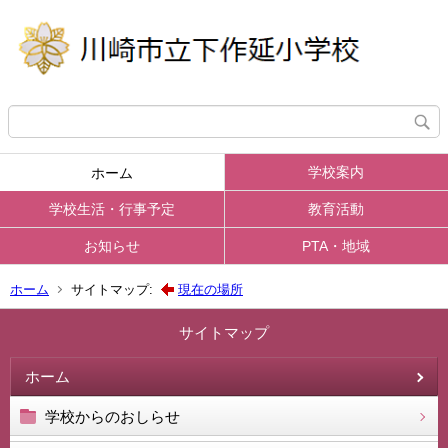
学校案内
ホーム
学校生活・行事予定
教育活動
お知らせ
PTA・地域
ホーム
サイトマップ:
現在の場所
サイトマップ
ホーム
学校からのおしらせ