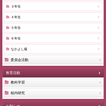
３年生
４年生
５年生
６年生
なかよし級
委員会活動
教育活動
教科学習
校内研究
お知らせ