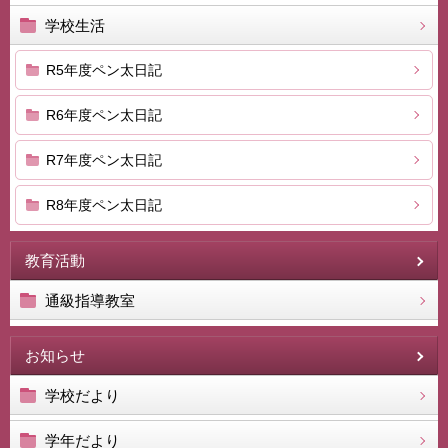
学校生活
R5年度ペン太日記
R6年度ペン太日記
R7年度ペン太日記
R8年度ペン太日記
教育活動
通級指導教室
お知らせ
学校だより
学年だより