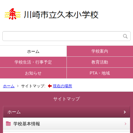
学校案内
ホーム
学校生活・行事予定
教育活動
お知らせ
PTA・地域
ホーム
サイトマップ:
現在の場所
サイトマップ
ホーム
学校基本情報