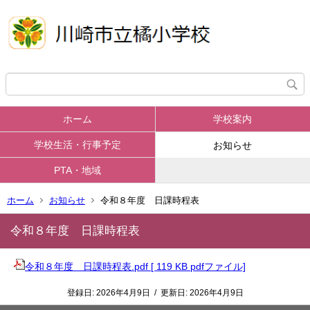
ホーム
学校案内
学校生活・行事予定
お知らせ
PTA・地域
ホーム
お知らせ
令和８年度 日課時程表
令和８年度 日課時程表
令和８年度 日課時程表.pdf [ 119 KB pdfファイル]
登録日:
2026年4月9日
/
更新日:
2026年4月9日