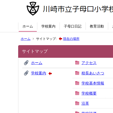
ホーム
学校案内
子母口日記
教育活動
ホーム
サイトマップ:
現在の場所
サイトマップ
ホーム
アクセス
学校案内
校長あいさつ
学校基本情報
学校概要
沿革