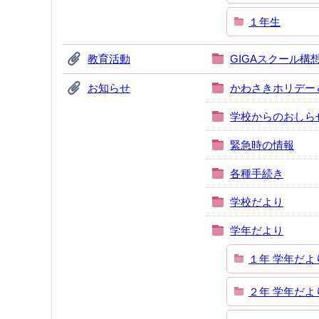
１年生
教育活動
GIGAスクール構
お知らせ
かわさきホリデー
学校からのおしら
緊急時の情報
各種手続き
学校だより
学年だより
１年 学年だよ
２年 学年だよ