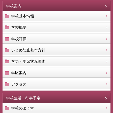
学校案内
学校基本情報
学校概要
学校評価
いじめ防止基本方針
学力・学習状況調査
学区案内
アクセス
学校生活・行事予定
学校のようす