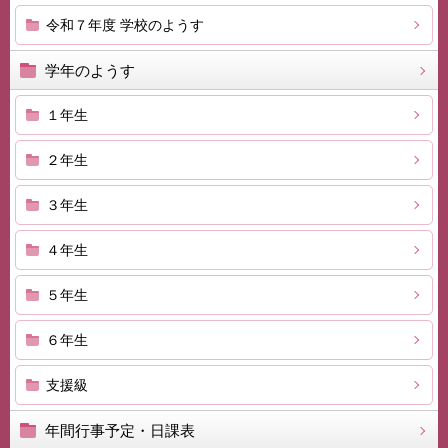
令和７年度 学校のようす
学年のようす
１年生
２年生
３年生
４年生
５年生
６年生
支援級
年間行事予定・日課表