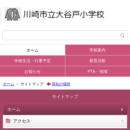
学校案内
ホーム
学校生活・行事予定
教育活動
お知らせ
PTA・地域
ホーム
サイトマップ:
現在の場所
サイトマップ
ホーム
アクセス