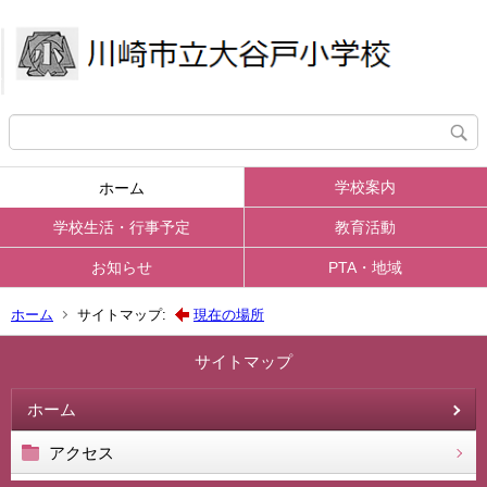
学校案内
ホーム
学校生活・行事予定
教育活動
お知らせ
PTA・地域
ホーム
サイトマップ:
現在の場所
サイトマップ
ホーム
アクセス