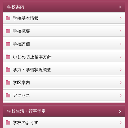
学校案内
学校基本情報
学校概要
学校評価
いじめ防止基本方針
学力・学習状況調査
学区案内
アクセス
学校生活・行事予定
学校のようす