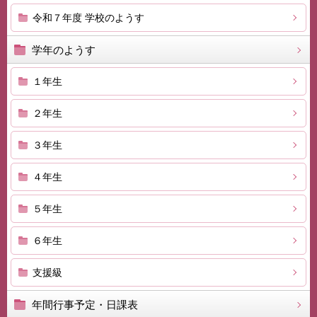
令和７年度 学校のようす
学年のようす
１年生
２年生
３年生
４年生
５年生
６年生
支援級
年間行事予定・日課表