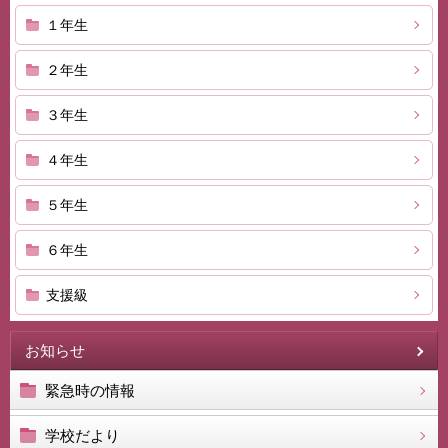
１年生
２年生
３年生
４年生
５年生
６年生
支援級
お知らせ
緊急時の情報
学校だより