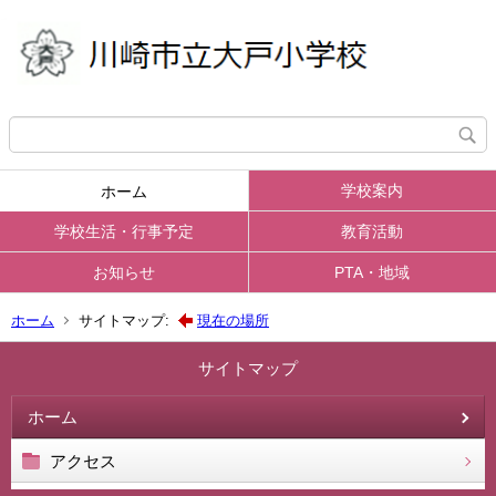
学校案内
ホーム
学校生活・行事予定
教育活動
お知らせ
PTA・地域
ホーム
サイトマップ:
現在の場所
サイトマップ
ホーム
アクセス