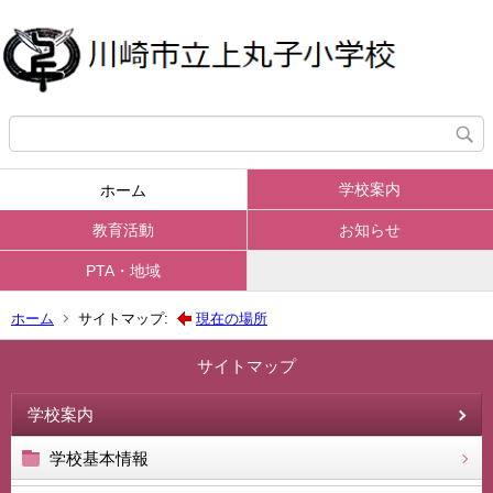
学校案内
ホーム
教育活動
お知らせ
PTA・地域
ホーム
サイトマップ:
現在の場所
サイトマップ
学校案内
学校基本情報