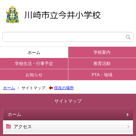
学校案内
ホーム
学校生活・行事予定
教育活動
お知らせ
PTA・地域
ホーム
サイトマップ:
現在の場所
サイトマップ
ホーム
アクセス