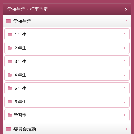
学校生活・行事予定
学校生活
１年生
２年生
３年生
４年生
５年生
６年生
学習室
委員会活動