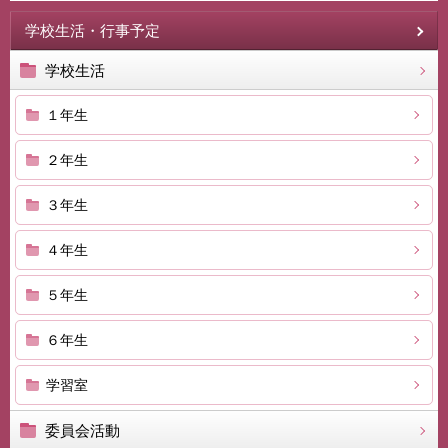
学校生活・行事予定
学校生活
１年生
２年生
３年生
４年生
５年生
６年生
学習室
委員会活動