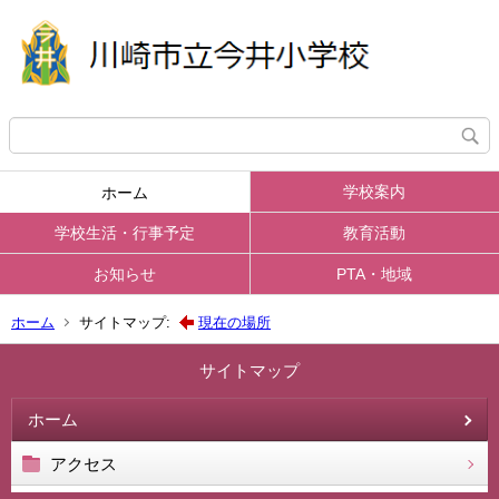
学校案内
ホーム
学校生活・行事予定
教育活動
お知らせ
PTA・地域
ホーム
サイトマップ:
現在の場所
サイトマップ
ホーム
アクセス