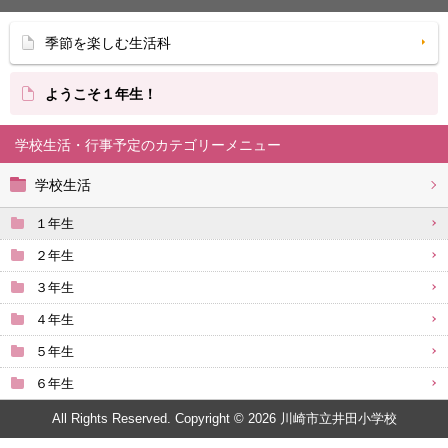
季節を楽しむ生活科
ようこそ１年生！
学校生活・行事予定
学校生活
１年生
２年生
３年生
４年生
５年生
６年生
All Rights Reserved. Copyright © 2026 川崎市立井田小学校