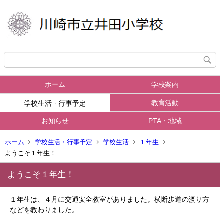
ホーム
学校案内
教育活動
学校生活・行事予定
お知らせ
PTA・地域
ホーム
学校生活・行事予定
学校生活
１年生
ようこそ１年生！
ようこそ１年生！
１年生は、４月に交通安全教室がありました。横断歩道の渡り方
などを教わりました。