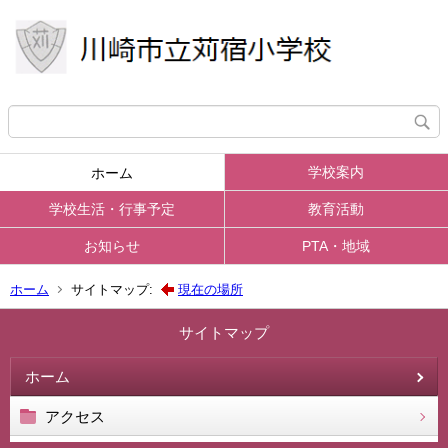
学校案内
ホーム
学校生活・行事予定
教育活動
お知らせ
PTA・地域
ホーム
サイトマップ:
現在の場所
サイトマップ
ホーム
アクセス