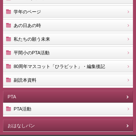
学年のページ
あの日あの時
私たちの願う未来
平間小のPTA活動
80周年マスコット「ひラビット」・編集後記
副読本資料
PTA
PTA活動
おはなしパン