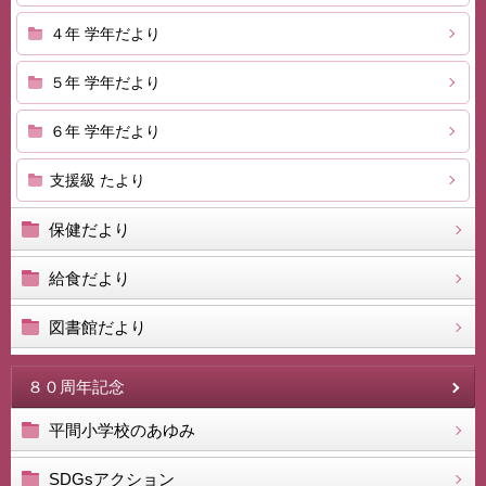
４年 学年だより
５年 学年だより
６年 学年だより
支援級 たより
保健だより
給食だより
図書館だより
８０周年記念
平間小学校のあゆみ
SDGsアクション