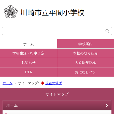
学校案内
ホーム
学校生活・行事予定
本校の取り組み
お知らせ
８０周年記念
PTA
おはなしパン
ホーム
サイトマップ:
現在の場所
サイトマップ
ホーム