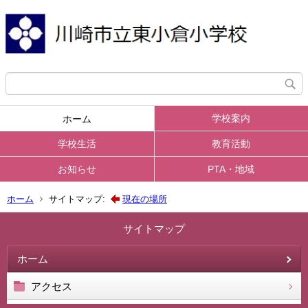
学校案内
ホーム
学校生活
教育活動
お知らせ
PTA・地域
ホーム
サイトマップ:
現在の場所
サイトマップ
ホーム
アクセス