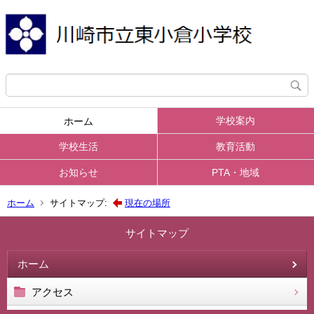
学校案内
ホーム
学校生活
教育活動
お知らせ
PTA・地域
ホーム
サイトマップ:
現在の場所
サイトマップ
ホーム
アクセス