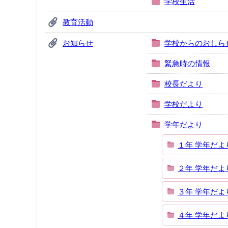
学校生活
教育活動
お知らせ
学校からのおしら
緊急時の情報
校長だより
学校だより
学年だより
１年 学年だよ
２年 学年だよ
３年 学年だよ
４年 学年だよ