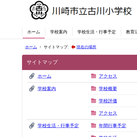
ホーム
学校案内
学校生活・行事予定
教育
ホーム
サイトマップ:
現在の場所
サイトマップ
ホーム
アクセス
学校案内
学校概要
学校評価
アクセス
学校生活・行事予定
年間行事予定