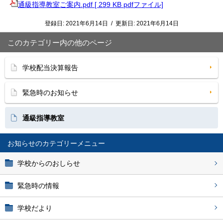
通級指導教室ご案内.pdf [ 299 KB pdfファイル]
登録日:
2021年6月14日
/
更新日:
2021年6月14日
このカテゴリー内の他のページ
学校配当決算報告
緊急時のお知らせ
通級指導教室
お知らせ
学校からのおしらせ
緊急時の情報
学校だより